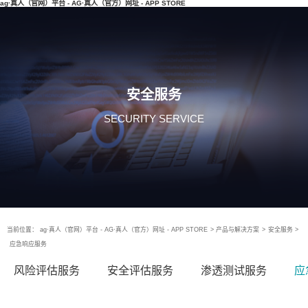
ag·真人（官网）平台 - AG·真人（官方）网址 - APP STORE
安全服务
SECURITY SERVICE
当前位置：
ag·真人（官网）平台 - AG·真人（官方）网址 - APP STORE
>
产品与解决方案
>
安全服务
>
应急响应服务
风险评估服务
安全评估服务
渗透测试服务
应