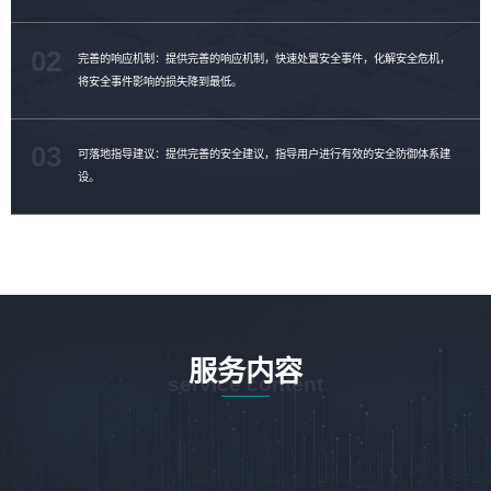
02
完善的响应机制：提供完善的响应机制，快速处置安全事件，化解安全危机，
将安全事件影响的损失降到最低。
03
可落地指导建议：提供完善的安全建议，指导用户进行有效的安全防御体系建
设。
服务内容
service content