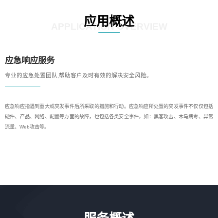
应用概述
APPLICATION OVERVIEW
应急响应服务
专业的应急处置团队,帮助客户及时有效的解决安全风险。
应急响应指遇到重大或突发事件后所采取的措施和行动。应急响应所处置的突发事件不仅仅包括
硬件、产品、网络、配置等方面的故障，也包括各类安全事件，如：黑客攻击、木马病毒、异常
流量、Web攻击等。