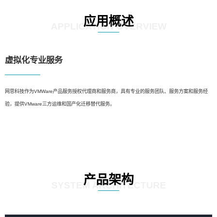
应用概述
APPLICATION OVERVIEW
虚拟化专业服务
网思科技作为VMWare产品服务授权代理商和服务商，具有专业的服务团队、服务方案和服务经
验，提供VMware三方运维和国产化迁移替代服务。
产品架构
SYSTEM ARCHITECTURE