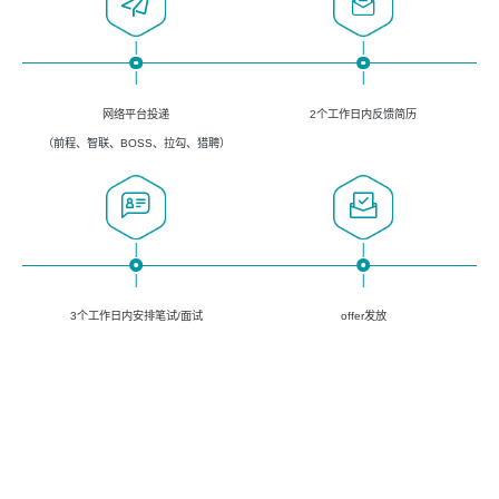
网络平台投递
2个工作日内反馈简历
（前程、智联、BOSS、拉勾、猎聘）
3个工作日内安排笔试/面试
offer发放