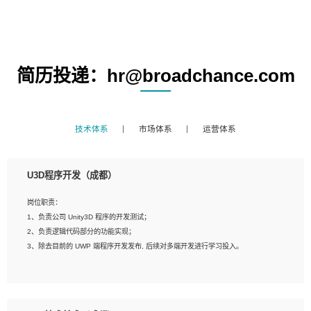
简历投递：hr@broadchance.com
技术体系
市场体系
运营体系
U3D程序开发（成都）
岗位职责：
1、负责公司 Unity3D 程序的开发测试；
2、负责逻辑代码部分的功能实现；
3、除去目前的 UWP 端程序开发发布, 后续对多端开发进行学习投入。
岗位要求：
1、全日制本科相关专业，具有相关开发经验?年以上；