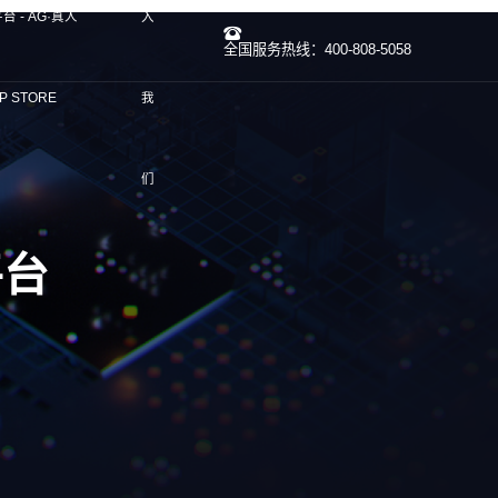
 - AG·真人
入
全国服务热线：400-808-5058
P STORE
我
们
平台