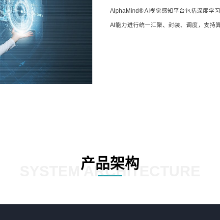
AlphaMind® AI视觉感知平台包括
AI能力进行统一汇聚、封装、调度，支持
产品架构
SYSTEM ARCHITECTURE