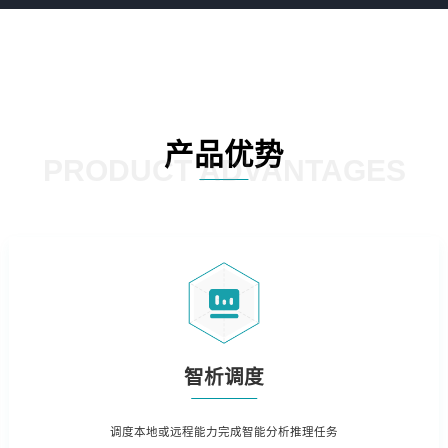
产品优势
PRODUCT ADVANTAGES
智析调度
调度本地或远程能力完成智能分析推理任务