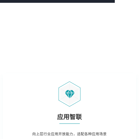
应用智联
向上层行业应用开放能力，适配各种应用场景