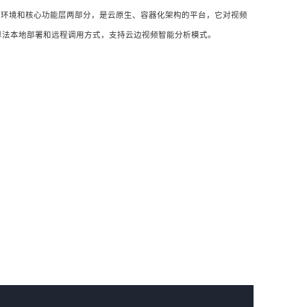
深度学习环境和核心功能层两部分，是云原生、容器化架构的平台，它对视频
算法本地部署和远程调用方式，支持云边视频智能分析模式。