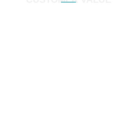
化和智能化手段，帮助客户降低运营成
支持多种应用场景，灵活适应需求，
本，提升经济效益。
方案。
02
03